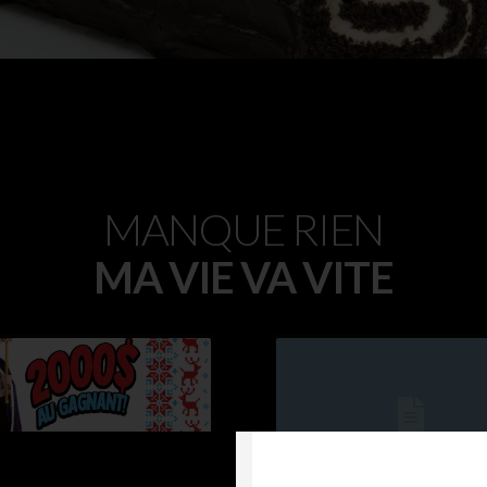
MANQUE RIEN
MA VIE VA VITE