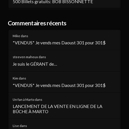
500 Billets gratuits: BOB BISSONNETTE
Commentaires récents
Mike
dans
*VENDUS* Je vends mes Daoust 301 pour 301$
steeven maheux
dans
Je suis le GÉRANT de…
Kim
dans
*VENDUS* Je vends mes Daoust 301 pour 301$
Un fan à Marto
dans
LANCEMENT DE LA VENTE EN LIGNE DE LA
BÛCHE À MARTO
Lise
dans