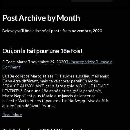
Post Archive by Month
Below you'll find a list of all posts from
novembre, 2020
Oui, on la fait pour une 18e fois!
Team Marto
novembre 29, 2020
Uncategorized
Leave a
Comment
La 18e collecte Marto et ses Ti-Pauvres aura lieu mes amis!
Ça va être différent, mais ça va scorer pareil!En mode
SERVICE AU`VOLANT, ça va être rigolo!VOICI LE LIEN DE
L’EVENT!!! Pour une 18e année et malgré la pandémie,
Marto Napoli est plus fébrile que jamais de lancer sa
collecte Marto et ses ti-pauvres. L’initiative, qui vise à offrir
aux enfants défavorisés un …
Read More