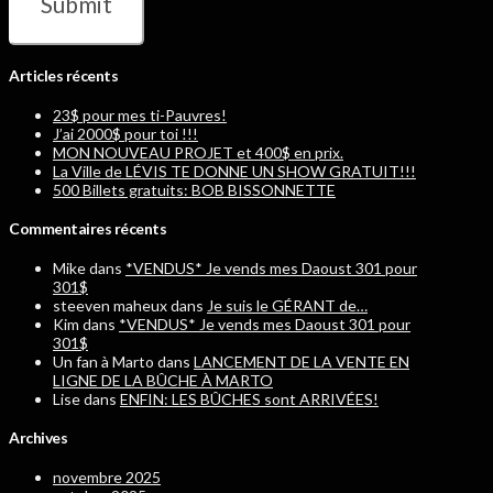
Articles récents
23$ pour mes ti-Pauvres!
J’ai 2000$ pour toi !!!
MON NOUVEAU PROJET et 400$ en prix.
La Ville de LÉVIS TE DONNE UN SHOW GRATUIT!!!
500 Billets gratuits: BOB BISSONNETTE
Commentaires récents
Mike
dans
*VENDUS* Je vends mes Daoust 301 pour
301$
steeven maheux
dans
Je suis le GÉRANT de…
Kim
dans
*VENDUS* Je vends mes Daoust 301 pour
301$
Un fan à Marto
dans
LANCEMENT DE LA VENTE EN
LIGNE DE LA BÛCHE À MARTO
Lise
dans
ENFIN: LES BÛCHES sont ARRIVÉES!
Archives
novembre 2025