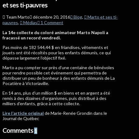
et ses ti-pauvres
Team Marto
décembre 20, 2016
Blog
,
Marto et ses ti-
pauvres
,
Médias
1 Comment
La 14e collecte du coloré animateur Marto Napoli a
fracassé un record vendredi.
Pas moins de 182 544,44 $ en friandises, vêtements et
jouets ont été récoltés pour les enfants démunis, ce qui
dépasse largement l’objectif fixé.
Marto a pu compter sur près d’une centaine de bénévoles
pour rendre possible cet événement qui permettra de
distribuer un peu de bonheur à des enfants démunis de La
Pocatière à Victoriaville.
En 14 ans, plus d’un million $ en biens et en argent a été
remis à des dizaines d’organismes, puis distribué à des
milliers d’enfants, grâce à cette collecte.
Lire l’article original
de Marie-Renée Grondin dans le
Journal de Québec
Comments
1