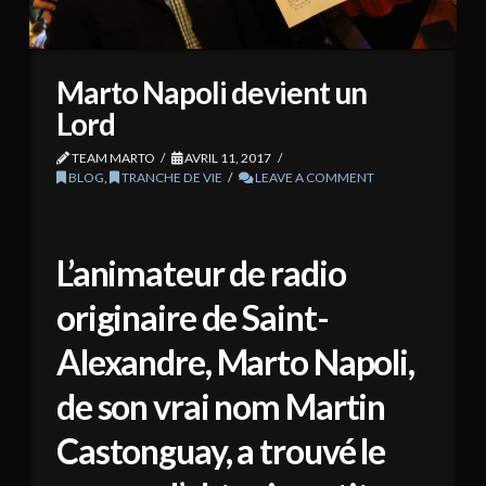
Marto Napoli devient un
Lord
TEAM MARTO
AVRIL 11, 2017
BLOG
,
TRANCHE DE VIE
LEAVE A COMMENT
L’animateur de radio
originaire de Saint-
Alexandre, Marto Napoli,
de son vrai nom Martin
Castonguay, a trouvé le