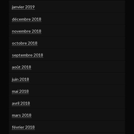
janvier 2019
décembre 2018
novembre 2018
octobre 2018
septembre 2018
août 2018
juin 2018
mai 2018
avril 2018
mars 2018
février 2018