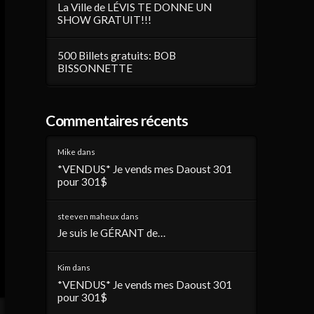
La Ville de LÉVIS TE DONNE UN
SHOW GRATUIT!!!
500 Billets gratuits: BOB
BISSONNETTE
Commentaires récents
Mike
dans
*VENDUS* Je vends mes Daoust 301
pour 301$
steeven maheux
dans
Je suis le GÉRANT de…
Kim
dans
*VENDUS* Je vends mes Daoust 301
pour 301$