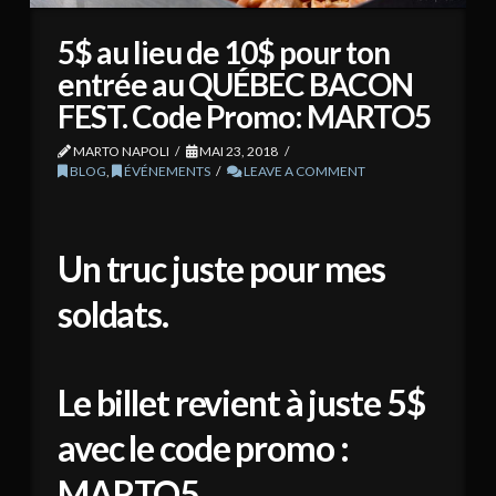
5$ au lieu de 10$ pour ton
entrée au QUÉBEC BACON
FEST. Code Promo: MARTO5
MARTO NAPOLI
MAI 23, 2018
BLOG
,
ÉVÉNEMENTS
LEAVE A COMMENT
Un truc juste pour mes
soldats.
Le billet revient à juste 5$
avec le code promo :
MARTO5