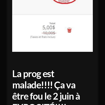
La prog est
malade!!!! Ça va
être fou le 2 juin à