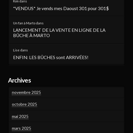
Kim
dans
*VENDUS* Je vends mes Daoust 301 pour 301$
Un fan à Marto
dans
LANCEMENT DE LA VENTE EN LIGNE DE LA
BÛCHE À MARTO
Lise
dans
ENFIN: LES BÛCHES sont ARRIVÉES!
Archives
novembre 2025
octobre 2025
mai 2025
mars 2025