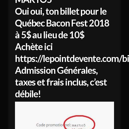
Oui oui, ton billet pour le
Québec Bacon Fest 2018
à 5$ au lieu de 10$
Achète ici
https://lepointdevente.com/
Admission Générales,
taxes et frais inclus, c’est
débile!