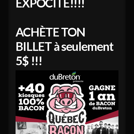
EXPOCITÉ!!!!
ACHÈTE TON
BILLET à seulement
5$ !!!