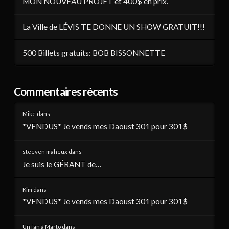
MON NOUVEAU PROJET et 400$ en prix.
La Ville de LÉVIS TE DONNE UN SHOW GRATUIT!!!
500 Billets gratuits: BOB BISSONNETTE
Commentaires récents
Mike
dans
*VENDUS* Je vends mes Daoust 301 pour 301$
steeven maheux
dans
Je suis le GÉRANT de…
Kim
dans
*VENDUS* Je vends mes Daoust 301 pour 301$
Un fan à Marto
dans