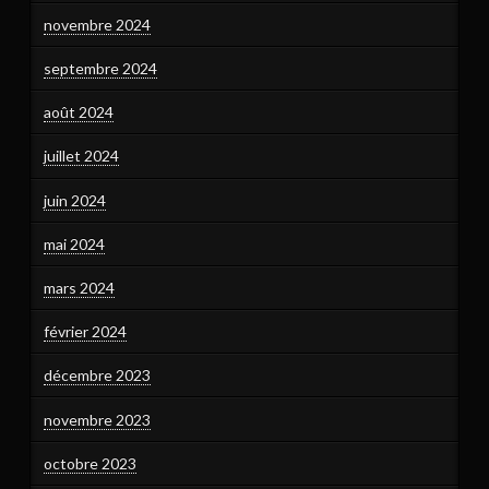
novembre 2024
septembre 2024
août 2024
juillet 2024
juin 2024
mai 2024
mars 2024
février 2024
décembre 2023
novembre 2023
octobre 2023