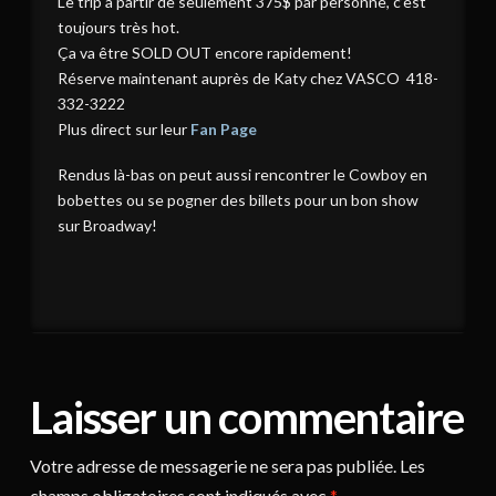
Le trip à partir de seulement 375$ par personne, c’est
toujours très hot.
Ça va être SOLD OUT encore rapidement!
Réserve maintenant auprès de Katy chez VASCO 418-
332-3222
Plus direct sur leur
Fan Page
Rendus là-bas on peut aussi rencontrer le Cowboy en
bobettes ou se pogner des billets pour un bon show
sur Broadway!
Laisser un commentaire
Votre adresse de messagerie ne sera pas publiée.
Les
champs obligatoires sont indiqués avec
*