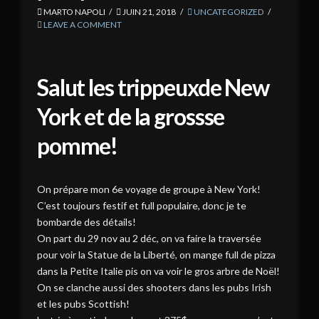
MARTO NAPOLI
JUIN 21, 2018
UNCATEGORIZED
LEAVE A COMMENT
Salut les trippeuxde New
York et de la grossse
pomme!
On prépare mon 6e voyage de groupe à New York!
C’est toujours festif et full populaire, donc je te
bombarde des détails!
On part du 29 nov au 2 déc, on va faire la traversée
pour voir la Statue de la Liberté, on mange full de pizza
dans la Petite Italie pis on va voir le gros arbre de Noël!
On se clanche aussi des shooters dans les pubs Irish
et les pubs Scottish!