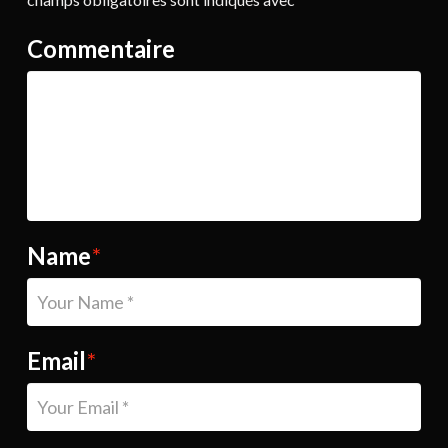
Commentaire
Name
*
Email
*