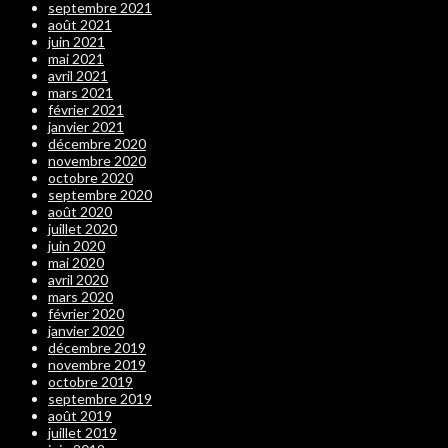
septembre 2021
août 2021
juin 2021
mai 2021
avril 2021
mars 2021
février 2021
janvier 2021
décembre 2020
novembre 2020
octobre 2020
septembre 2020
août 2020
juillet 2020
juin 2020
mai 2020
avril 2020
mars 2020
février 2020
janvier 2020
décembre 2019
novembre 2019
octobre 2019
septembre 2019
août 2019
juillet 2019