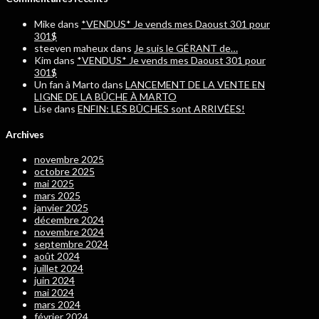
Mike
dans
*VENDUS* Je vends mes Daoust 301 pour
301$
steeven maheux
dans
Je suis le GÉRANT de…
Kim
dans
*VENDUS* Je vends mes Daoust 301 pour
301$
Un fan à Marto
dans
LANCEMENT DE LA VENTE EN
LIGNE DE LA BÛCHE À MARTO
Lise
dans
ENFIN: LES BÛCHES sont ARRIVÉES!
Archives
novembre 2025
octobre 2025
mai 2025
mars 2025
janvier 2025
décembre 2024
novembre 2024
septembre 2024
août 2024
juillet 2024
juin 2024
mai 2024
mars 2024
février 2024