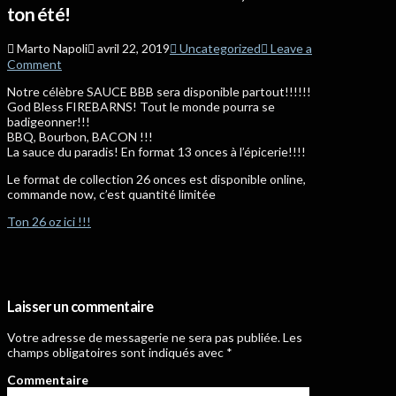
ton été!
Marto Napoli
avril 22, 2019
Uncategorized
Leave a
Comment
Notre célèbre SAUCE BBB sera disponible partout!!!!!!
God Bless FIREBARNS! Tout le monde pourra se
badigeonner!!!
BBQ, Bourbon, BACON !!!
La sauce du paradis! En format 13 onces à l’épicerie!!!!
Le format de collection 26 onces est disponible online,
commande now, c’est quantité limitée
Ton 26 oz ici !!!
Laisser un commentaire
Votre adresse de messagerie ne sera pas publiée.
Les
champs obligatoires sont indiqués avec
*
Commentaire