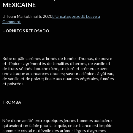
MEXICAINE
Team Marto
mai 6, 2020
Uncategorized
Leave a
Comment
HORNITOS REPOSADO
Robe or pâle; arômes affirmés de fumée, d’humus, de poivre
et d’épices agrémentés de tonalités d’herbes, de vanille et
de fruits séchés; bouche riche, texturé et crémeuse avec
une attaque aux nuances douces; saveurs d’épices à gâteau,
de vanille et de poivre; finale aux nuances végétales, fumées
et poivrées.
TROMBA
Née d’une amitié entre quelques jeunes hommes audacieux
qui avaient un faible pour la tequila, cette blanco est limpide
comme le cristal et dévoile des arômes légers d’agrumes