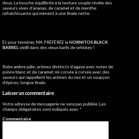
doux. La bouche équilibrée à la texture souple révèle des
saveurs vives d’ananas, de caramel et de menthe
rafraîchissante qui mènent à une finale nette.
Et pour terminer, MA PRÉFÉRÉE la
HORNITOS BLACK
BARREL
vieilli dans des vieux barils de whiskey !
Robe ambre pâle; arômes distincts d’agave avec notes de
poivre blanc et de caramel; mi-corsée à corsée avec des
saveurs qui rappellent les arômes du nez et un soupçon
d’épices; longue finale.
Laisser un commentaire
Votre adresse de messagerie ne sera pas publiée.
Les
champs obligatoires sont indiqués avec
*
Commentaire