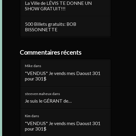
La Ville de LÉVIS TE DONNE UN
SHOW GRATUIT!!!
500 Billets gratuits: BOB
BISSONNETTE
Commentaires récents
Mike
dans
*VENDUS* Je vends mes Daoust 301
pour 301$
steeven maheux
dans
Je suis le GÉRANT de…
Kim
dans
*VENDUS* Je vends mes Daoust 301
pour 301$