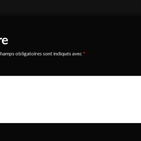
re
hamps obligatoires sont indiqués avec
*