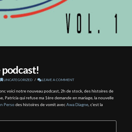
 podcast!
,
UNCATEGORIZED
LEAVE A COMMENT
onc voici notre nouveau podcast, 2h de stock, des histoires de
e, Patricia qui refuse ma 1ère demande en mariage, la nouvelle
on Perso
des histoires de vomit avec
Awa Diagne
, c’est la