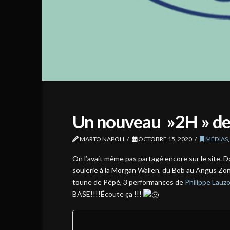
Un nouveau »2H » de
MARTO NAPOLI
OCTOBRE 15, 2020
MÉDIAS
On l’avait même pas partagé encore sur le site. D
soulerie à la Morgan Wallen, du Bob au Angus Zon
toune de Pépé, 3 performances de
Philippe Lauz
BASE!!!!Écoute ça !!!