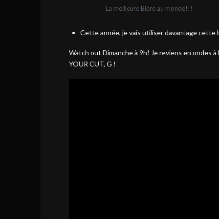
La meilleure Bière au monde!!!
Cette année, je vais utiliser davantage cette
Watch out Dimanche à 9h! Je reviens en ondes 
YOUR CUT, G !