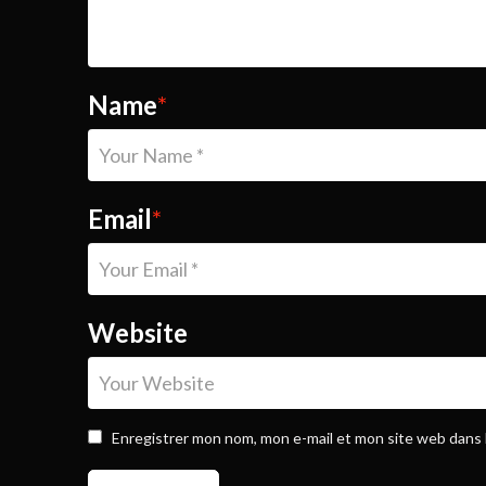
Name
*
Email
*
Website
Enregistrer mon nom, mon e-mail et mon site web dans