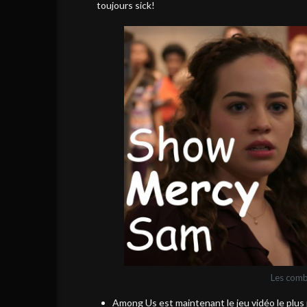
toujours sick!
Les comba
Among Us est maintenant le jeu vidéo le plu