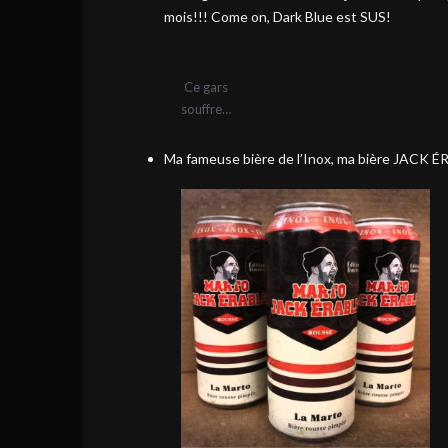
mois!!! Come on, Dark Blue est SUS!
Ce gars
souffre…
Ma fameuse bière de l’Inox, ma bière JACK É