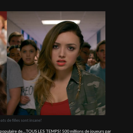
ts de filles sont insane!
s populaire de…TOUS LES TEMPS! 500 millions de joueurs par