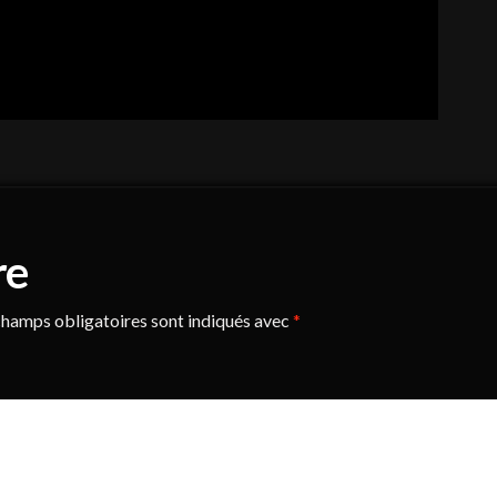
re
hamps obligatoires sont indiqués avec
*