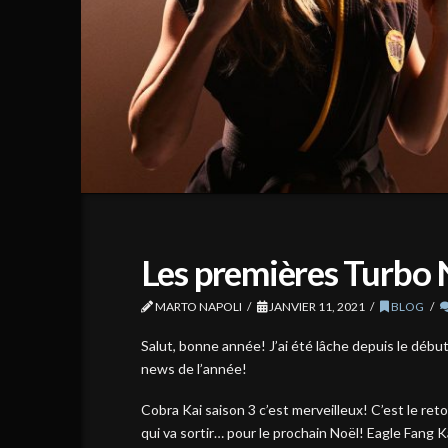
Les premières Turbo 
MARTO NAPOLI
JANVIER 11, 2021
BLOG
Salut, bonne année! J’ai été lâche depuis le débu
news de l’année!
Cobra Kai saison 3 c’est merveilleux! C’est le ret
qui va sortir… pour le prochain Noël! Eagle Fang 