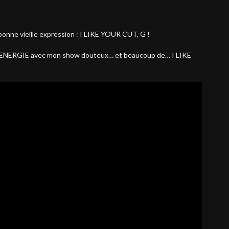
 bonne vieille expression : I LIKE YOUR CUT, G !
à ENERGIE avec mon show douteux… et beaucoup de… I LIKE