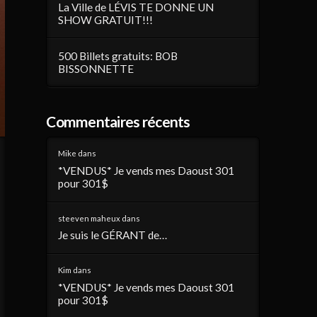
La Ville de LÉVIS TE DONNE UN
SHOW GRATUIT!!!
500 Billets gratuits: BOB
BISSONNETTE
Commentaires récents
Mike
dans
*VENDUS* Je vends mes Daoust 301
pour 301$
steeven maheux
dans
Je suis le GÉRANT de…
Kim
dans
*VENDUS* Je vends mes Daoust 301
pour 301$