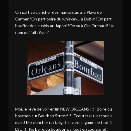
On part se clancher des margaritas à la Playa del
Carmen?On part boire du whiskey… à Dublin?On part
bouffer des sushis au Japon!?On va à Old Orchard? Un
nom qui fait rêver?
Moi, je rêve de voir enfin NEW ORLEANS !!!! Boire du
bourbon sur Bourbon Street!!!! Écouter du Jazz sur la
main! Me clancher un tailgate avant la game de foot à
LSU !!! Pis boire du bourbon partout en Louisiane!!