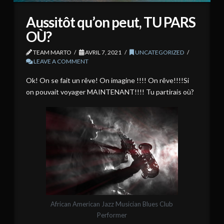
Aussitôt qu’on peut, TU PARS
OÙ?
TEAM MARTO
AVRIL 7, 2021
UNCATEGORIZED
LEAVE A COMMENT
Ok! On se fait un rêve! On imagine !!!! On rêve!!!!Si
on pouvait voyager MAINTENANT!!!! Tu partirais où?
African American Jazz Musician Blues Club
Performer