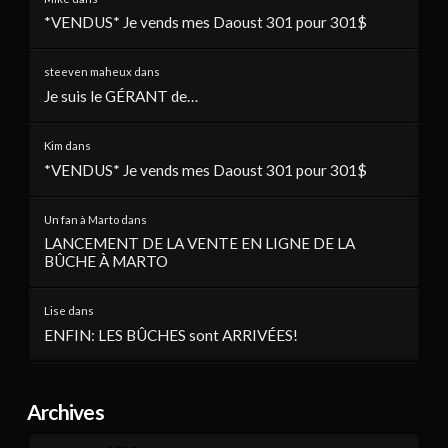
*VENDUS* Je vends mes Daoust 301 pour 301$
steeven maheux
dans
Je suis le GÉRANT de…
Kim
dans
*VENDUS* Je vends mes Daoust 301 pour 301$
Un fan à Marto
dans
LANCEMENT DE LA VENTE EN LIGNE DE LA
BÛCHE À MARTO
Lise
dans
ENFIN: LES BÛCHES sont ARRIVÉES!
Archives