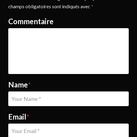
champs obligatoires sont indiqués avec
*
Commentaire
Name
*
Email
*