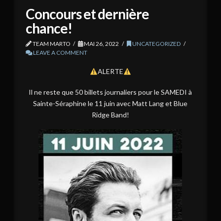
Concours et dernière
chance!
TEAM MARTO
MAI 26, 2022
UNCATEGORIZED
LEAVE A COMMENT
ALERTE
Il ne reste que 50 billets journaliers pour le SAMEDI à
Sainte-Séraphine le 11 juin avec Matt Lang et Blue
Ridge Band!