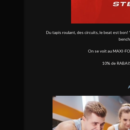
Du tapis roulant, des circuits, le beat est bon! 
bench
On se voit au MAXI-FO
10% de RABAI