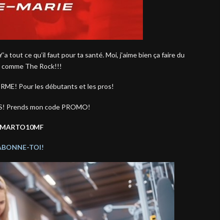
Y’a tout ce qu’il faut pour ta santé. Moi, j’aime bien ça faire du
 comme The Rock!!!
RME! Pour les débutants et les pros!
S! Prends mon code PROMO!
MARTO10MF
ABONNE-TOI!