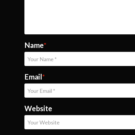
Name
*
Email
*
Website