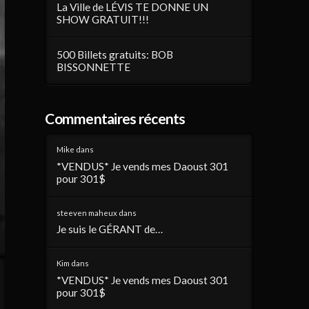
La Ville de LÉVIS TE DONNE UN
SHOW GRATUIT!!!
500 Billets gratuits: BOB
BISSONNETTE
Commentaires récents
Mike
dans
*VENDUS* Je vends mes Daoust 301
pour 301$
steeven maheux
dans
Je suis le GÉRANT de…
Kim
dans
*VENDUS* Je vends mes Daoust 301
pour 301$