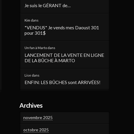
Je suis le GÉRANT de…
Kim
dans
*VENDUS* Je vends mes Daoust 301
pour 301$
Un fan à Marto
dans
LANCEMENT DE LA VENTE EN LIGNE
DE LA BÛCHE À MARTO
Lise
dans
ENFIN: LES BÛCHES sont ARRIVÉES!
Archives
novembre 2025
octobre 2025